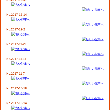
No.2017-12-31
No.2017-12-14
No.2017-12-2
No.2017-11-29
No.2017-11-16
No.2017-11-7
No.2017-10-18
No.2017-10-14