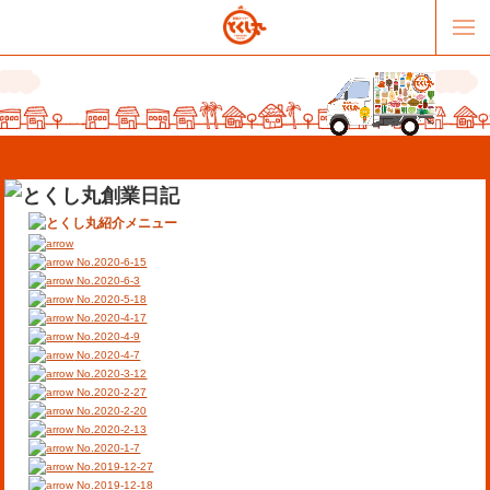
No.2020-6-15
No.2020-6-3
No.2020-5-18
No.2020-4-17
販売パートナー募集
提携スーパー募集
No.2020-4-9
No.2020-4-7
No.2020-3-12
オススメリンク
テーマソング
No.2020-2-27
No.2020-2-20
No.2020-2-13
お問合せ
会社概要
No.2020-1-7
No.2019-12-27
No.2019-12-18