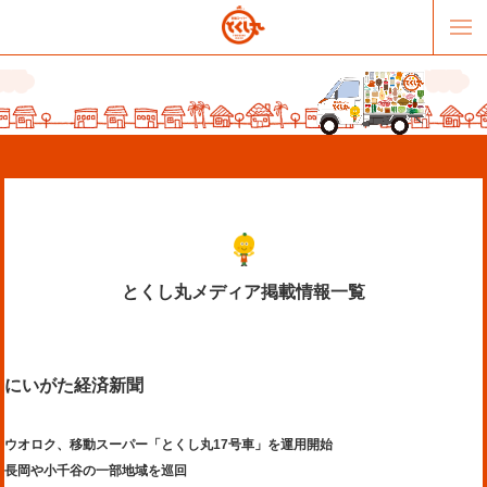
とくし丸メディア掲載情報一覧
販売パートナー募集
提携スーパー募集
にいがた経済新聞
オススメリンク
テーマソング
お問合せ
会社概要
ウオロク、移動スーパー「とくし丸17号車」を運用開始
長岡や小千谷の一部地域を巡回