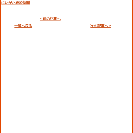
にいがた経済新聞
< 前の記事へ
一覧へ戻る
次の記事へ >