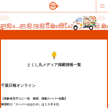
とくし丸メディア掲載情報一覧
販売パートナー募集
提携スーパー募集
千葉日報オンライン
オススメリンク
テーマソング
お問合せ
会社概要
【高齢者見守りに一役 御宿、移動スーパー始動】
御宿町の「スーパーおおたや」は１０月８日、