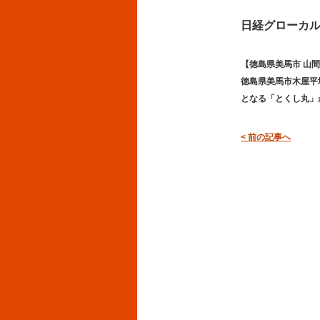
日経グローカ
【徳島県美馬市 山
徳島県美馬市木屋平
となる「とくし丸」
< 前の記事へ