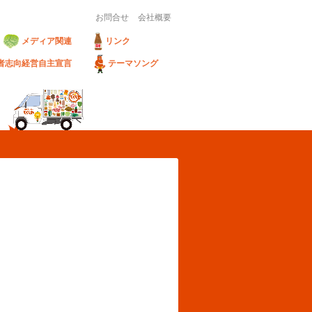
お問合せ
会社概要
メディア関連
リンク
者志向経営自主宣言
テーマソング