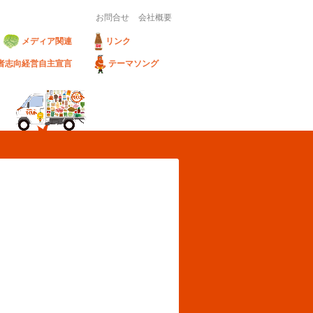
お問合せ
会社概要
メディア関連
リンク
者志向経営自主宣言
テーマソング