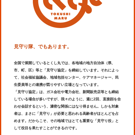
見守り隊、でもあります。
全国で展開しているとくし丸では、各地域の地方自治体（県、
市、町、区）等と「見守り協定」を締結しています。それによっ
て、社会福祉協議会、地域包括センター、ケアマネージャー、民
生委員等との連携が図りやすい立場となっています。
「見守り協定」は、ガス会社や電力会社、新聞販売店等とも締結
している場合が多いですが、我々のように、週に2回、直接顔を合
わせ会話するという、濃密な関係にはなり得ません。しかも対象
者は、まさに「見守り」が必要と思われる高齢者がほとんどを占
めます。だからこそ、その地域ではとても重要な「見守り役」と
して役目を果たすことができるのです。