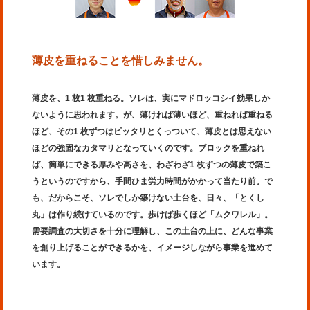
薄皮を重ねることを惜しみません。
薄皮を、1 枚1 枚重ねる。ソレは、実にマドロッコシイ効果しか
ないように思われます。が、薄ければ薄いほど、重ねれば重ねる
ほど、その1 枚ずつはピッタリとくっついて、薄皮とは思えない
ほどの強固なカタマリとなっていくのです。ブロックを重ねれ
ば、簡単にできる厚みや高さを、わざわざ1 枚ずつの薄皮で築こ
うというのですから、手間ひま労力時間がかかって当たり前。で
も、だからこそ、ソレでしか築けない土台を、日々、「とくし
丸」は作り続けているのです。歩けば歩くほど「ムクワレル」。
需要調査の大切さを十分に理解し、この土台の上に、どんな事業
を創り上げることができるかを、イメージしながら事業を進めて
います。