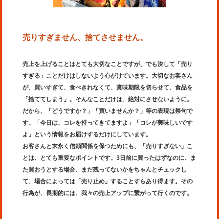
売りすぎません、捨てさせません。
売上を上げることはとても大切なことですが、でも決して「売り
すぎる」ことだけはしないよう心がけています。大切なお客さん
が、買いすぎて、食べきれなくて、賞味期限を切らせて、食品を
「捨ててしまう」。そんなことだけは、絶対にさせないように。
だから、「どうですか？」「買いませんか？」等の表現は禁句で
す。「今日は、コレを持ってきてますよ」「コレが美味しいです
よ」という情報をお届けするだけにしています。
お客さんと末永く信頼関係を保つためにも、「売りすぎない」こ
とは、とても重要なポイントです。3日前に買ったはずなのに、ま
た買おうとする場合、まだ残ってないかをちゃんとチェックし
て、場合によっては「売り止め」することすらあり得ます。その
行為が、長期的には、我々の売上アップに繋がって行くのです。