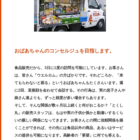
おばあちゃんのコンセルジュを目指します。
食品販売だから、3日に1度の訪問を可能にしています。お客さん
は、皆さん「ウエルカム」の方ばかりです。それどころか、「来
てもらわないと困る」というおばあちゃんもたくさんいます。週
に2回、直接顔を会わせて会話する。その行為は、実の息子さんや
娘さん達よりも、ずっと頻度が多い場合すらあります。
そして、そんな関係が数ヶ月以上続くと何がおこるか？「とくし
丸」の販売スタッフは、もはや実の子供か孫かと勘違いするくら
いの親しい関係になってきます。お客さんとの間に信頼関係を築
くことができれば、その先には食品以外の商品、あるいはサービ
スの提供も可能になります。高齢者の「要望」に何でも答える。