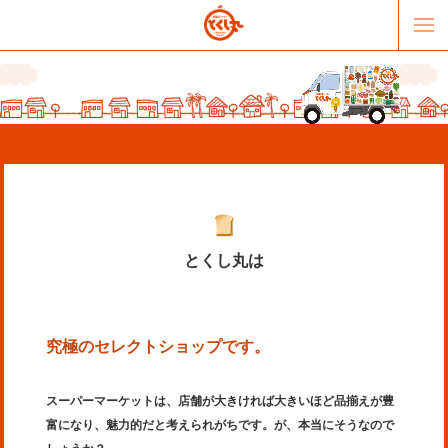
とくし丸は
販売パートナー募集
提携スーパー募集
究極のセレクトショップです。
オススメリンク
テーマソング
スーパーマーケットは、店舗が大きければ大きいほど品揃えが豊
お問合せ
会社概要
富になり、魅力的だと考えられがちです。が、本当にそうなので