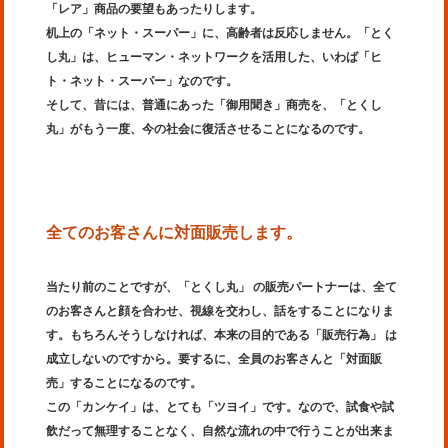
「レア」商品の要望もあったりします。
机上の「ネット・スーパー」に、高齢者は反応しません。「とく
し丸」は、ヒューマン・ネットワークを活用した、いわば「ヒ
ト・ネット・スーパー」なのです。
そして、昔には、普通にあった「御用聞き」商売を、「とくし
丸」がもう一度、今の社会に復活させることになるのです。
全てのお客さんに対面販売します。
当たり前のことですが、「とくし丸」 の販売パートナーは、全て
のお客さんと顔を合わせ、視線を交わし、話をすることになりま
す。もちろんそうしなければ、本来の目的である「販売行為」 は
成立しないのですから。要するに、全員のお客さんと「対面販
売」することになるのです。
この「カンケイ」は、とても「ツヨイ」です。なので、試食や試
飲だって無理することなく、自然な流れの中で行うことが出来ま