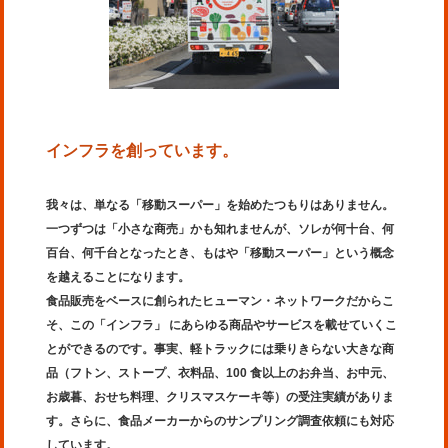
インフラを創っています。
我々は、単なる「移動スーパー」を始めたつもりはありません。
一つずつは「小さな商売」かも知れませんが、ソレが何十台、何
百台、何千台となったとき、もはや「移動スーパー」という概念
を越えることになります。
食品販売をベースに創られたヒューマン・ネットワークだからこ
そ、この「インフラ」 にあらゆる商品やサービスを載せていくこ
とができるのです。事実、軽トラックには乗りきらない大きな商
品（フトン、ストープ、衣料品、100 食以上のお弁当、お中元、
お歳暮、おせち料理、クリスマスケーキ等）の受注実績がありま
す。さらに、食品メーカーからのサンプリング調査依頼にも対応
しています。