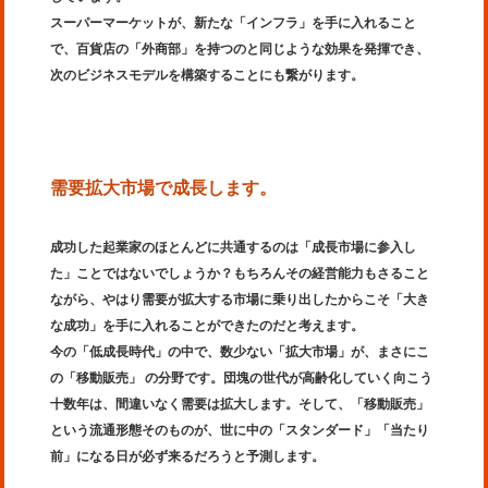
スーパーマーケットが、新たな「インフラ」を手に入れること
で、百貨店の「外商部」を持つのと同じような効果を発揮でき、
次のビジネスモデルを構築することにも繋がります。
需要拡大市場で成長します。
成功した起業家のほとんどに共通するのは「成長市場に参入し
た」ことではないでしょうか？もちろんその経営能力もさること
ながら、やはり需要が拡大する市場に乗り出したからこそ「大き
な成功」を手に入れることができたのだと考えます。
今の「低成長時代」の中で、数少ない「拡大市場」が、まさにこ
の「移動販売」 の分野です。団塊の世代が高齢化していく向こう
十数年は、間違いなく需要は拡大します。そして、「移動販売」
という流通形態そのものが、世に中の「スタンダード」「当たり
前」になる日が必ず来るだろうと予測します。