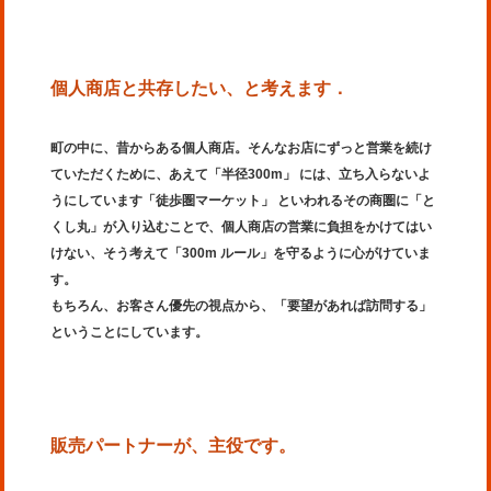
個人商店と共存したい、と考えます．
町の中に、昔からある個人商店。そんなお店にずっと営業を続け
ていただくために、あえて「半径300m」 には、立ち入らないよ
うにしています「徒歩圏マーケット」 といわれるその商圏に「と
くし丸」が入り込むことで、個人商店の営業に負担をかけてはい
けない、そう考えて「300m ルール」を守るように心がけていま
す。
もちろん、お客さん優先の視点から、「要望があれば訪問する」
ということにしています。
販売パートナーが、主役です。