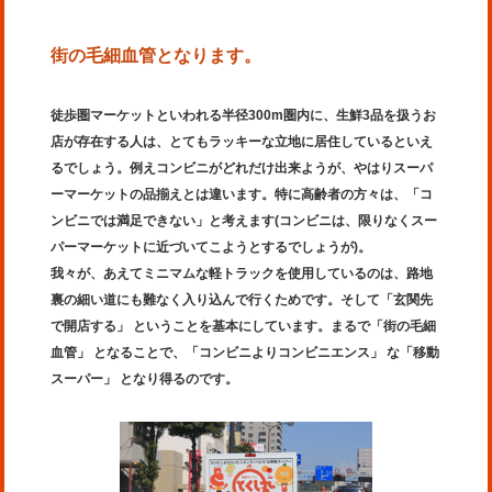
街の毛細血管となります。
徒歩圏マーケットといわれる半径300m圏内に、生鮮3品を扱うお
店が存在する人は、とてもラッキーな立地に居住しているといえ
るでしょう。例えコンビニがどれだけ出来ようが、やはりスーパ
ーマーケットの品揃えとは違います。特に高齢者の方々は、「コ
ンビニでは満足できない」と考えます(コンビニは、限りなくスー
パーマーケットに近づいてこようとするでしょうが)。
我々が、あえてミニマムな軽トラックを使用しているのは、路地
裏の細い道にも難なく入り込んで行くためです。そして「玄関先
で開店する」 ということを基本にしています。まるで「街の毛細
血管」 となることで、「コンビニよりコンビニエンス」 な「移動
スーパー」 となり得るのです。