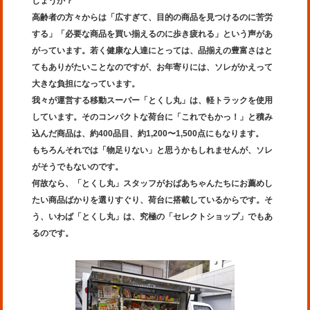
しょうか？
高齢者の方々からは「広すぎて、目的の商品を見つけるのに苦労
する」「必要な商品を買い揃えるのに歩き疲れる」という声があ
がっています。若く健康な人達にとっては、品揃えの豊富さはと
てもありがたいことなのですが、お年寄りには、ソレがかえって
大きな負担になっています。
我々が運営する移動スーパー「とくし丸」は、軽トラックを使用
しています。そのコンパクトな荷台に「これでもかっ！」と積み
込んだ商品は、約400品目、約1,200〜1,500点にもなります。
もちろんそれでは「物足りない」と思うかもしれませんが、ソレ
がそうでもないのです。
何故なら、「とくし丸」スタッフがおばあちゃんたちにお薦めし
たい商品ばかりを選りすぐり、荷台に搭載しているからです。そ
う、いわば「とくし丸」は、究極の「セレクトショップ」でもあ
るのです。