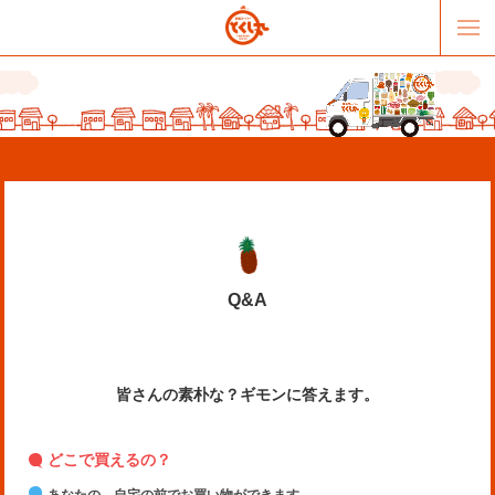
Q&A
販売パートナー募集
提携スーパー募集
オススメリンク
テーマソング
皆さんの素朴な？ギモンに答えます。
お問合せ
会社概要
どこで買えるの？