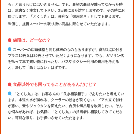
も」と言うわけにはいきません。でも、希望の商品が乗ってなかった時
は、遠慮なく注文して下さい。3日後にまた訪問しますので、その時にお
届けします。「とくし丸」は、便利な「御用聞き」としても使えます。
※但し、提携スーパーの取り扱い商品に限らせていただきます。
値段は、どーなの？
スーパーの店頭価格と同じ値段のものもありますが、商品1点に付き
プラス10円又は20円させていただくようになります。でも、ガソリン代
を払って車で買い物に行ったり、バスやタクシー利用の費用を考える
と、決して「高くはない」はずです。
食品以外でも困ってることがあるんだけど？
「とくし丸」は、お客さんの「良き相談相手」でありたいと考えてい
ます。水道の水が漏れる、クーラーの効きが良くない、ドアの立て付け
が悪い、畳やジュウタンを変えたい、台所や風呂場を改装したい。そん
な悩みがあれば、お気軽に「とくし丸」の担当者に相談してみてくださ
い。可能な限り、お手伝いさせていただきます。