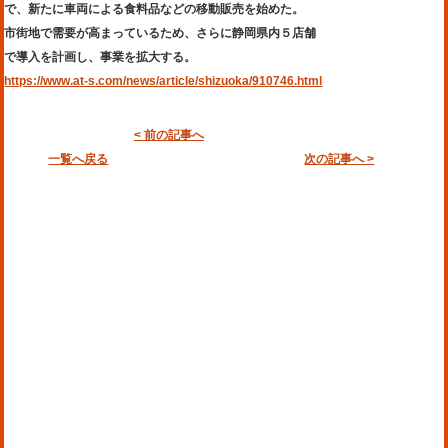
で、新たに車両による食料品などの移動販売を始めた。
市街地で需要が高まっているため、さらに静岡県内５店舗
で導入を計画し、事業を拡大する。
https://www.at-s.com/news/article/shizuoka/910746.html
< 前の記事へ
一覧へ戻る
次の記事へ >