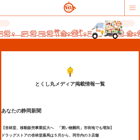
とくし丸メディア掲載情報一覧
販売パートナー募集
提携スーパー募集
あなたの静岡新聞
オススメリンク
テーマソング
お問合せ
会社概要
【杏林堂、移動販売事業拡大へ 「買い物難民」市街地でも増加】
ドラッグストアの杏林堂薬局は５月から、同市内の３店舗