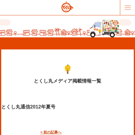
とくし丸メディア掲載情報一覧
販売パートナー募集
提携スーパー募集
とくし丸通信2012年夏号
オススメリンク
テーマソング
お問合せ
会社概要
< 前の記事へ