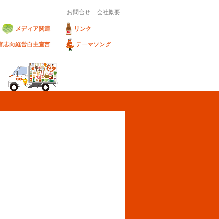
お問合せ
会社概要
メディア関連
リンク
者志向経営自主宣言
テーマソング