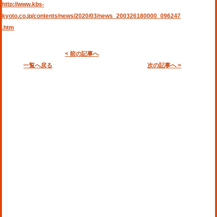
http://www.kbs-
kyoto.co.jp/contents/news/2020/03/news_200326180000_096247
.htm
< 前の記事へ
一覧へ戻る
次の記事へ >