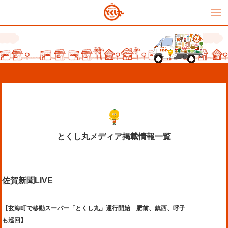
とくし丸メディア掲載情報一覧
販売パートナー募集
提携スーパー募集
佐賀新聞LIVE
オススメリンク
テーマソング
お問合せ
会社概要
【玄海町で移動スーパー「とくし丸」運行開始 肥前、鎮西、呼子
も巡回】