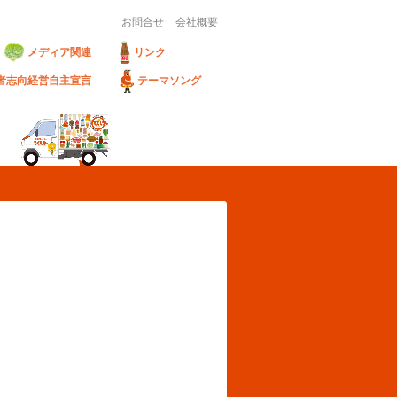
お問合せ
会社概要
メディア関連
リンク
者志向経営自主宣言
テーマソング