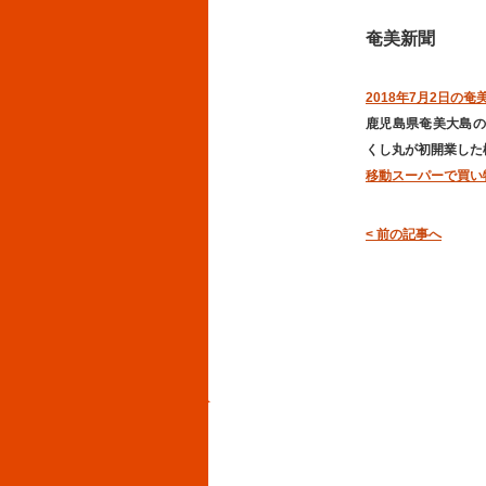
奄美新聞
2018年7月2日の奄
鹿児島県奄美大島の
くし丸が初開業した
移動スーパーで買い
< 前の記事へ