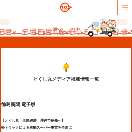
とくし丸メディア掲載情報一覧
販売パートナー募集
提携スーパー募集
徳島新聞 電子版
オススメリンク
テーマソング
お問合せ
会社概要
【とくし丸「全国網羅」沖縄で稼働へ】
軽トラックによる移動スーパー事業を全国に