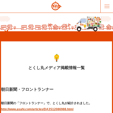
とくし丸メディア掲載情報一覧
販売パートナー募集
提携スーパー募集
朝日新聞・フロントランナー
オススメリンク
テーマソング
お問合せ
会社概要
朝日新聞の「フロントランナー」で、とくし丸が紹介されました。
http://www.asahi.com/articles/DA3S12086988.html