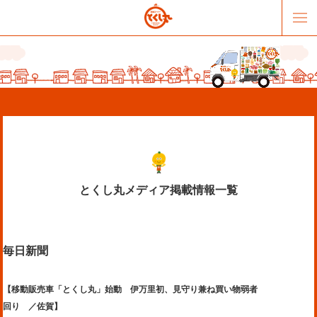
とくし丸メディア掲載情報一覧
販売パートナー募集
提携スーパー募集
毎日新聞
オススメリンク
テーマソング
お問合せ
会社概要
【移動販売車「とくし丸」始動 伊万里初、見守り兼ね買い物弱者
回り ／佐賀】