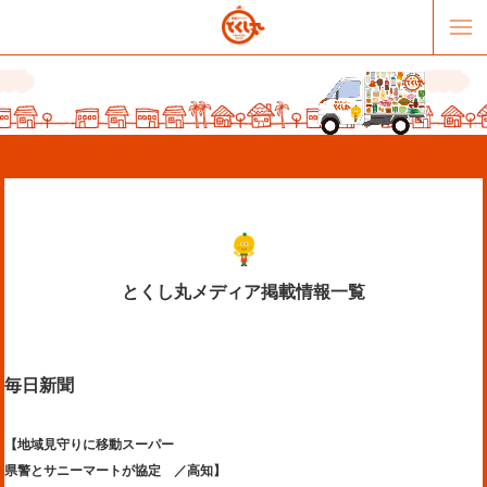
とくし丸メディア掲載情報一覧
販売パートナー募集
提携スーパー募集
毎日新聞
オススメリンク
テーマソング
お問合せ
会社概要
【地域見守りに移動スーパー
県警とサニーマートが協定 ／高知】