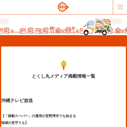
とくし丸メディア掲載情報一覧
販売パートナー募集
提携スーパー募集
沖縄テレビ放送
オススメリンク
テーマソング
お問合せ
会社概要
【「移動スーパー」の運用が宜野湾市でも始まる
地域の見守りも】