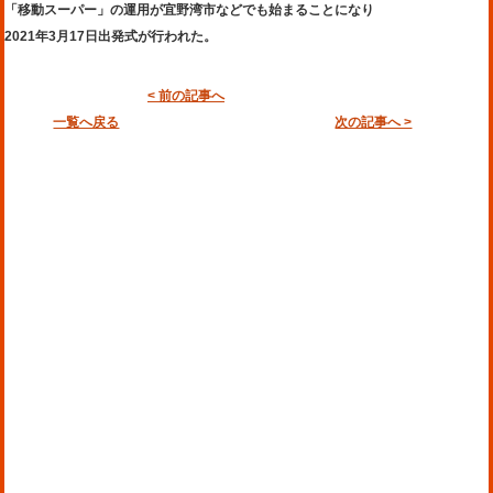
「移動スーパー」の運用が宜野湾市などでも始まることになり
2021年3月17日出発式が行われた。
< 前の記事へ
一覧へ戻る
次の記事へ >