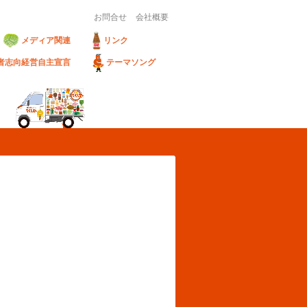
お問合せ
会社概要
メディア関連
リンク
者志向経営自主宣言
テーマソング