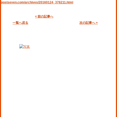
postseven.com/archives/20160124_378211.html
< 前の記事へ
一覧へ戻る
次の記事へ >