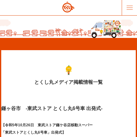
とくし丸メディア掲載情報一覧
販売パートナー募集
提携スーパー募集
鎌ヶ谷市 -東武ストア とくし丸6号車 出発式-
オススメリンク
テーマソング
お問合せ
会社概要
【令和5年10月26日 東武ストア鎌ケ谷店移動スーパー
「東武ストアとくし丸6号車」出発式】