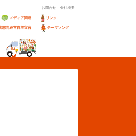
お問合せ
会社概要
メディア関連
リンク
者志向経営自主宣言
テーマソング