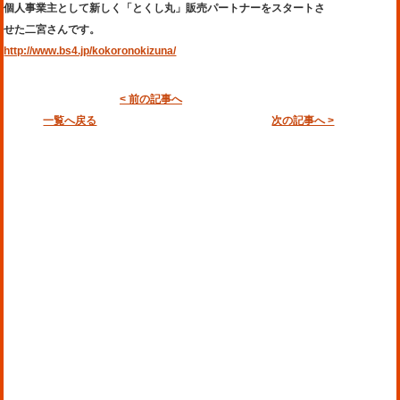
個人事業主として新しく「とくし丸」販売パートナーをスタートさ
せた二宮さんです。
http://www.bs4.jp/kokoronokizuna/
< 前の記事へ
一覧へ戻る
次の記事へ >