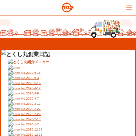
No.2020-6-15
No.2020-6-3
No.2020-5-18
No.2020-4-17
販売パートナー募集
提携スーパー募集
No.2020-4-9
No.2020-4-7
No.2020-3-12
オススメリンク
テーマソング
No.2020-2-27
No.2020-2-20
No.2020-2-13
お問合せ
会社概要
No.2020-1-7
No.2019-12-27
No.2019-12-18