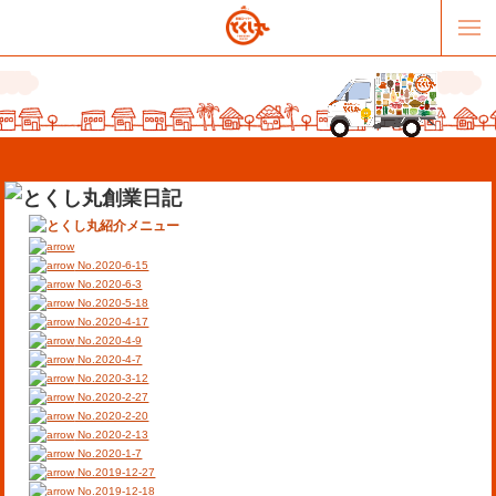
No.2020-6-15
No.2020-6-3
No.2020-5-18
No.2020-4-17
販売パートナー募集
提携スーパー募集
No.2020-4-9
No.2020-4-7
No.2020-3-12
オススメリンク
テーマソング
No.2020-2-27
No.2020-2-20
No.2020-2-13
お問合せ
会社概要
No.2020-1-7
No.2019-12-27
No.2019-12-18