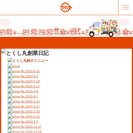
No.2020-6-15
No.2020-6-3
No.2020-5-18
No.2020-4-17
販売パートナー募集
提携スーパー募集
No.2020-4-9
No.2020-4-7
No.2020-3-12
オススメリンク
テーマソング
No.2020-2-27
No.2020-2-20
No.2020-2-13
お問合せ
会社概要
No.2020-1-7
No.2019-12-27
No.2019-12-18