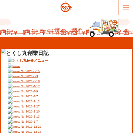
No.2020-6-15
No.2020-6-3
No.2020-5-18
No.2020-4-17
販売パートナー募集
提携スーパー募集
No.2020-4-9
No.2020-4-7
No.2020-3-12
オススメリンク
テーマソング
No.2020-2-27
No.2020-2-20
No.2020-2-13
お問合せ
会社概要
No.2020-1-7
No.2019-12-27
No.2019-12-18