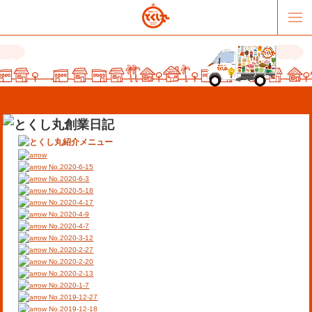
No.2020-6-15
No.2020-6-3
No.2020-5-18
No.2020-4-17
販売パートナー募集
提携スーパー募集
No.2020-4-9
No.2020-4-7
No.2020-3-12
オススメリンク
テーマソング
No.2020-2-27
No.2020-2-20
No.2020-2-13
お問合せ
会社概要
No.2020-1-7
No.2019-12-27
No.2019-12-18