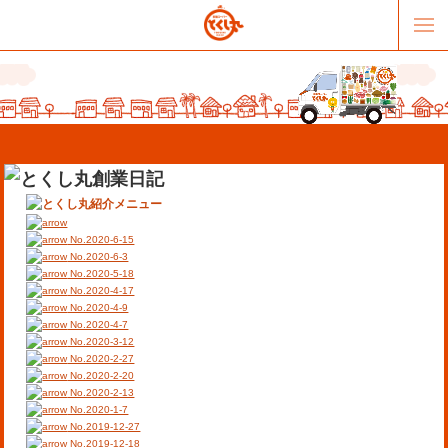
No.2020-6-15
No.2020-6-3
No.2020-5-18
No.2020-4-17
販売パートナー募集
提携スーパー募集
No.2020-4-9
No.2020-4-7
No.2020-3-12
オススメリンク
テーマソング
No.2020-2-27
No.2020-2-20
No.2020-2-13
お問合せ
会社概要
No.2020-1-7
No.2019-12-27
No.2019-12-18