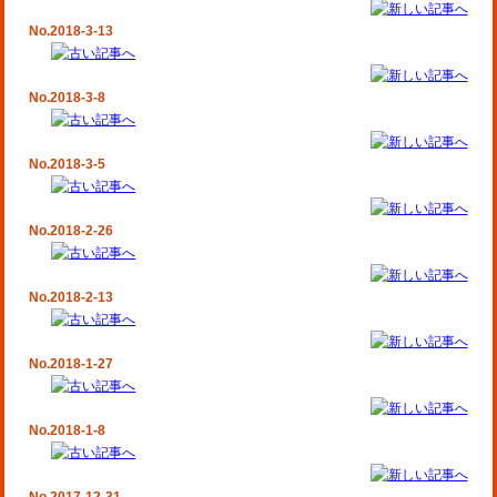
No.2018-3-13
No.2018-3-8
No.2018-3-5
No.2018-2-26
No.2018-2-13
No.2018-1-27
No.2018-1-8