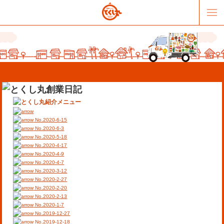
No.2020-6-15
No.2020-6-3
No.2020-5-18
No.2020-4-17
販売パートナー募集
提携スーパー募集
No.2020-4-9
No.2020-4-7
No.2020-3-12
オススメリンク
テーマソング
No.2020-2-27
No.2020-2-20
No.2020-2-13
お問合せ
会社概要
No.2020-1-7
No.2019-12-27
No.2019-12-18