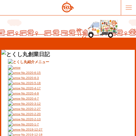
No.2020-6-15
No.2020-6-3
No.2020-5-18
No.2020-4-17
販売パートナー募集
提携スーパー募集
No.2020-4-9
No.2020-4-7
No.2020-3-12
オススメリンク
テーマソング
No.2020-2-27
No.2020-2-20
No.2020-2-13
お問合せ
会社概要
No.2020-1-7
No.2019-12-27
No.2019-12-18