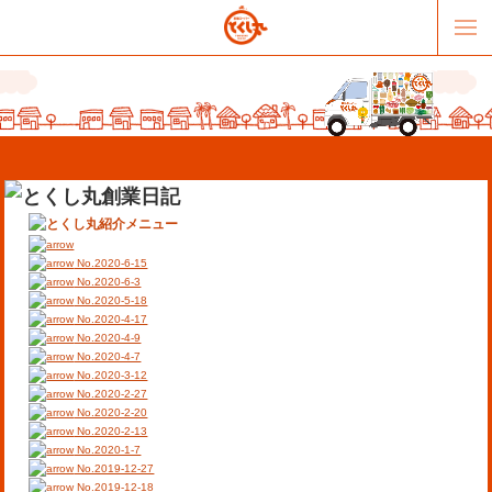
No.2020-6-15
No.2020-6-3
No.2020-5-18
No.2020-4-17
販売パートナー募集
提携スーパー募集
No.2020-4-9
No.2020-4-7
No.2020-3-12
オススメリンク
テーマソング
No.2020-2-27
No.2020-2-20
No.2020-2-13
お問合せ
会社概要
No.2020-1-7
No.2019-12-27
No.2019-12-18