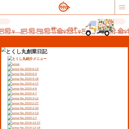
No.2020-6-15
No.2020-6-3
No.2020-5-18
No.2020-4-17
販売パートナー募集
提携スーパー募集
No.2020-4-9
No.2020-4-7
No.2020-3-12
オススメリンク
テーマソング
No.2020-2-27
No.2020-2-20
No.2020-2-13
お問合せ
会社概要
No.2020-1-7
No.2019-12-27
No.2019-12-18