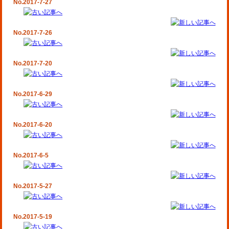
No.2017-7-27
No.2017-7-26
No.2017-7-20
No.2017-6-29
No.2017-6-20
No.2017-6-5
No.2017-5-27
No.2017-5-19