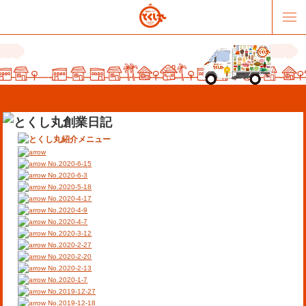
No.2020-6-15
No.2020-6-3
No.2020-5-18
No.2020-4-17
販売パートナー募集
提携スーパー募集
No.2020-4-9
No.2020-4-7
No.2020-3-12
オススメリンク
テーマソング
No.2020-2-27
No.2020-2-20
No.2020-2-13
お問合せ
会社概要
No.2020-1-7
No.2019-12-27
No.2019-12-18