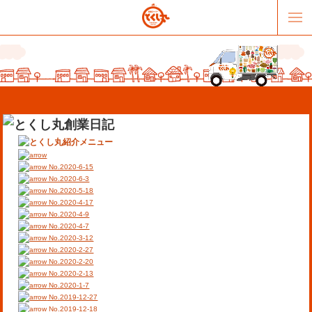
No.2020-6-15
No.2020-6-3
No.2020-5-18
No.2020-4-17
販売パートナー募集
提携スーパー募集
No.2020-4-9
No.2020-4-7
No.2020-3-12
オススメリンク
テーマソング
No.2020-2-27
No.2020-2-20
No.2020-2-13
お問合せ
会社概要
No.2020-1-7
No.2019-12-27
No.2019-12-18