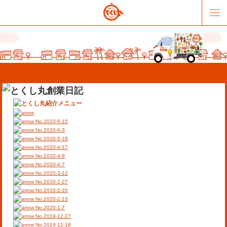
No.2020-6-15
No.2020-6-3
No.2020-5-18
No.2020-4-17
販売パートナー募集
提携スーパー募集
No.2020-4-9
No.2020-4-7
No.2020-3-12
オススメリンク
テーマソング
No.2020-2-27
No.2020-2-20
No.2020-2-13
お問合せ
会社概要
No.2020-1-7
No.2019-12-27
No.2019-12-18