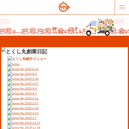
No.2020-6-15
No.2020-6-3
No.2020-5-18
No.2020-4-17
販売パートナー募集
提携スーパー募集
No.2020-4-9
No.2020-4-7
No.2020-3-12
オススメリンク
テーマソング
No.2020-2-27
No.2020-2-20
No.2020-2-13
お問合せ
会社概要
No.2020-1-7
No.2019-12-27
No.2019-12-18