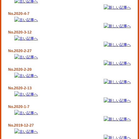
No.2020-4-7
No.2020-3-12
No.2020-2-27
No.2020-2-20
No.2020-2-13
No.2020-1-7
No.2019-12-27