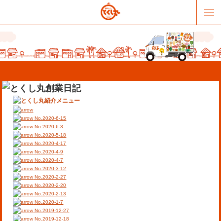
No.2020-6-15
No.2020-6-3
No.2020-5-18
No.2020-4-17
販売パートナー募集
提携スーパー募集
No.2020-4-9
No.2020-4-7
No.2020-3-12
オススメリンク
テーマソング
No.2020-2-27
No.2020-2-20
No.2020-2-13
お問合せ
会社概要
No.2020-1-7
No.2019-12-27
No.2019-12-18