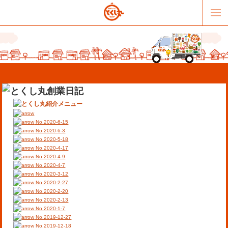
No.2020-6-15
No.2020-6-3
No.2020-5-18
No.2020-4-17
販売パートナー募集
提携スーパー募集
No.2020-4-9
No.2020-4-7
No.2020-3-12
オススメリンク
テーマソング
No.2020-2-27
No.2020-2-20
No.2020-2-13
お問合せ
会社概要
No.2020-1-7
No.2019-12-27
No.2019-12-18