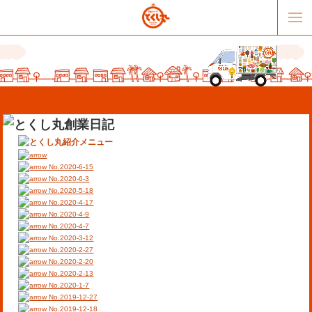
No.2020-6-15
No.2020-6-3
No.2020-5-18
No.2020-4-17
販売パートナー募集
提携スーパー募集
No.2020-4-9
No.2020-4-7
No.2020-3-12
オススメリンク
テーマソング
No.2020-2-27
No.2020-2-20
No.2020-2-13
お問合せ
会社概要
No.2020-1-7
No.2019-12-27
No.2019-12-18