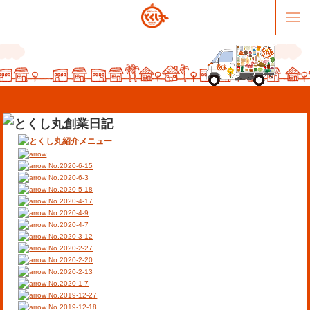
No.2020-6-15
No.2020-6-3
No.2020-5-18
No.2020-4-17
販売パートナー募集
提携スーパー募集
No.2020-4-9
No.2020-4-7
No.2020-3-12
オススメリンク
テーマソング
No.2020-2-27
No.2020-2-20
No.2020-2-13
お問合せ
会社概要
No.2020-1-7
No.2019-12-27
No.2019-12-18