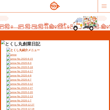
No.2020-6-15
No.2020-6-3
No.2020-5-18
No.2020-4-17
販売パートナー募集
提携スーパー募集
No.2020-4-9
No.2020-4-7
No.2020-3-12
オススメリンク
テーマソング
No.2020-2-27
No.2020-2-20
No.2020-2-13
お問合せ
会社概要
No.2020-1-7
No.2019-12-27
No.2019-12-18