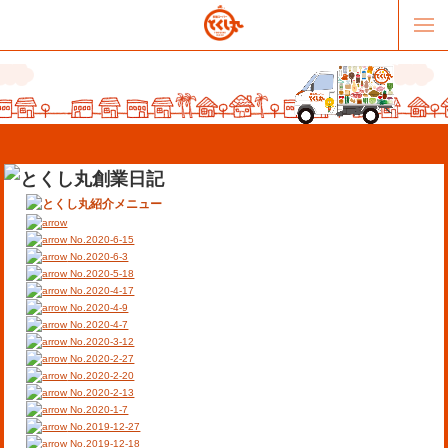
No.2020-6-15
No.2020-6-3
No.2020-5-18
No.2020-4-17
販売パートナー募集
提携スーパー募集
No.2020-4-9
No.2020-4-7
No.2020-3-12
オススメリンク
テーマソング
No.2020-2-27
No.2020-2-20
No.2020-2-13
お問合せ
会社概要
No.2020-1-7
No.2019-12-27
No.2019-12-18