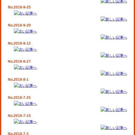
No.2018-9-25
No.2018-9-20
No.2018-9-12
No.2018-8-27
No.2018-8-1
No.2018-7-25
No.2018-7-15
No.2018-7-3