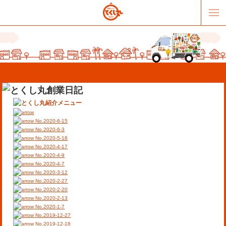
No.2020-6-15
No.2020-6-3
No.2020-5-18
No.2020-4-17
販売パートナー募集
提携スーパー募集
No.2020-4-9
No.2020-4-7
No.2020-3-12
オススメリンク
テーマソング
No.2020-2-27
No.2020-2-20
No.2020-2-13
お問合せ
会社概要
No.2020-1-7
No.2019-12-27
No.2019-12-18