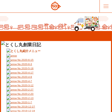
No.2020-6-15
No.2020-6-3
No.2020-5-18
No.2020-4-17
販売パートナー募集
提携スーパー募集
No.2020-4-9
No.2020-4-7
No.2020-3-12
オススメリンク
テーマソング
No.2020-2-27
No.2020-2-20
No.2020-2-13
お問合せ
会社概要
No.2020-1-7
No.2019-12-27
No.2019-12-18