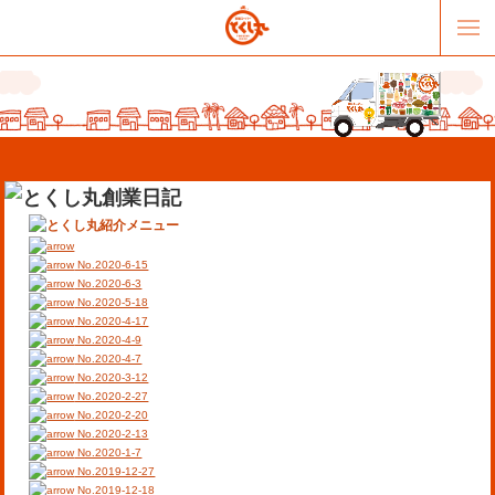
No.2020-6-15
No.2020-6-3
No.2020-5-18
No.2020-4-17
販売パートナー募集
提携スーパー募集
No.2020-4-9
No.2020-4-7
No.2020-3-12
オススメリンク
テーマソング
No.2020-2-27
No.2020-2-20
No.2020-2-13
お問合せ
会社概要
No.2020-1-7
No.2019-12-27
No.2019-12-18