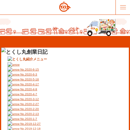
No.2020-6-15
No.2020-6-3
No.2020-5-18
No.2020-4-17
販売パートナー募集
提携スーパー募集
No.2020-4-9
No.2020-4-7
No.2020-3-12
オススメリンク
テーマソング
No.2020-2-27
No.2020-2-20
No.2020-2-13
お問合せ
会社概要
No.2020-1-7
No.2019-12-27
No.2019-12-18