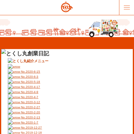
No.2020-6-15
No.2020-6-3
No.2020-5-18
No.2020-4-17
販売パートナー募集
提携スーパー募集
No.2020-4-9
No.2020-4-7
No.2020-3-12
オススメリンク
テーマソング
No.2020-2-27
No.2020-2-20
No.2020-2-13
お問合せ
会社概要
No.2020-1-7
No.2019-12-27
No.2019-12-18