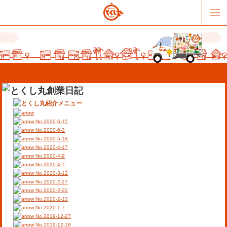
No.2020-6-15
No.2020-6-3
No.2020-5-18
No.2020-4-17
販売パートナー募集
提携スーパー募集
No.2020-4-9
No.2020-4-7
No.2020-3-12
オススメリンク
テーマソング
No.2020-2-27
No.2020-2-20
No.2020-2-13
お問合せ
会社概要
No.2020-1-7
No.2019-12-27
No.2019-12-18