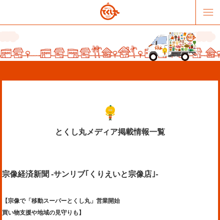
とくし丸メディア掲載情報一覧
販売パートナー募集
提携スーパー募集
宗像経済新聞 -サンリブ｢くりえいと宗像店｣-
オススメリンク
テーマソング
お問合せ
会社概要
【宗像で「移動スーパーとくし丸」営業開始
買い物支援や地域の見守りも】